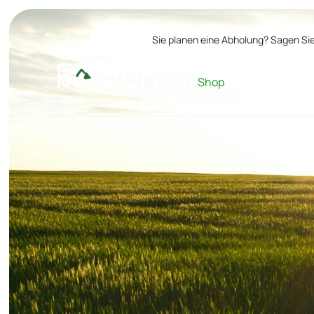
Sie planen eine Abholung? Sagen Sie
Finden Sie die p
Shop
Alle Produkt