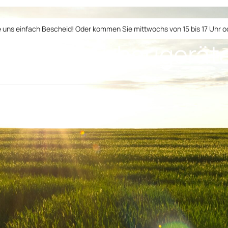
 uns einfach Bescheid! Oder kommen Sie mittwochs von 15 bis 17 Uhr od
erfekten Anbaugerät
e
Bestseller
Über uns