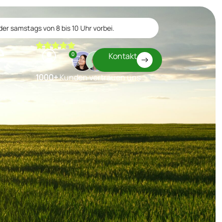
er samstags von 8 bis 10 Uhr vorbei.
e
0
Kontakt
1000+
Kunden vertrauen uns