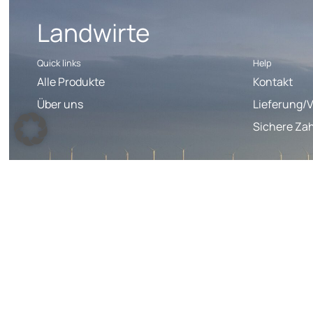
Landwirte
Quick links
Help
Alle Produkte
Kontakt
Über uns
Lieferung/
Sichere Za