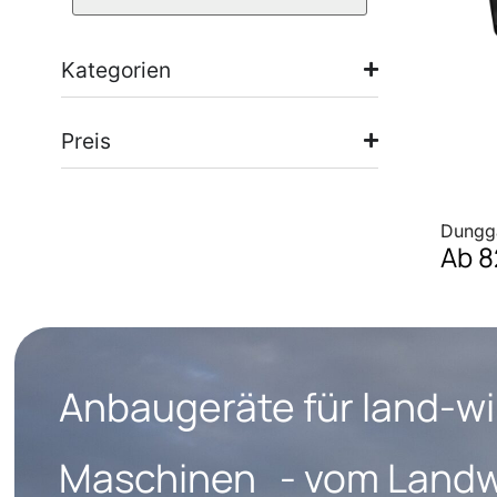
Kategorien
Preis
Dungg
Ab
8
Anbaugeräte für land-wi
Maschinen - vom Landwi