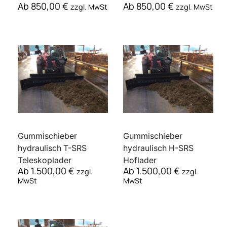
Ab
850,00
€
Ab
850,00
€
zzgl. MwSt
zzgl. MwSt
Gummischieber
Gummischieber
hydraulisch T-SRS
hydraulisch H-SRS
Teleskoplader
Hoflader
Ab
1.500,00
€
Ab
1.500,00
€
zzgl.
zzgl.
MwSt
MwSt
Eingeschränkte Abholzeiten