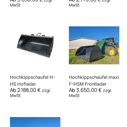
MwSt
MwSt
Hochkippschaufel H-
Hochkippschaufel maxi
HS Hoflader
F-HSM Frontlader
Ab
2.188,00
€
Ab
3.650,00
€
zzgl.
zzgl.
MwSt
MwSt