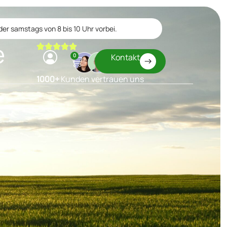
er samstags von 8 bis 10 Uhr vorbei.
e
0
Kontakt
1000+
Kunden vertrauen uns