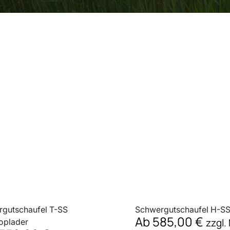
gutschaufel T-SS
Schwergutschaufel H-SS
Ab
585,00
€
zzgl
oplader