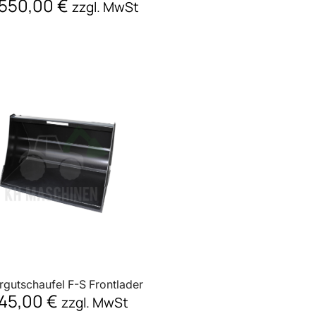
.550,00
€
zzgl. MwSt
gutschaufel F-S Frontlader
45,00
€
zzgl. MwSt