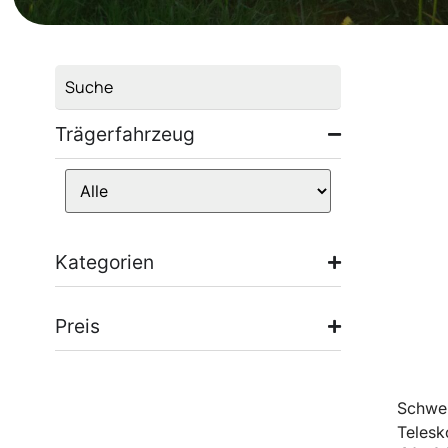
Trägerfahrzeug
Kategorien
Preis
Schwer
Telesk