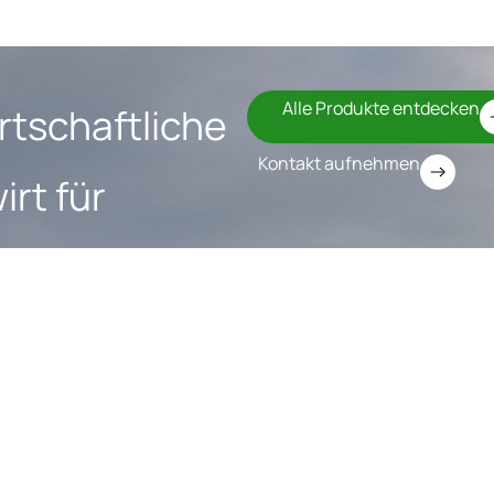
Alle Produkte entdecken
rtschaftliche
Kontakt aufnehmen
rt für
Legal
Datenschutzerklärung
Versand
Impressum
hlung
AGB
Vertrag widerrufen