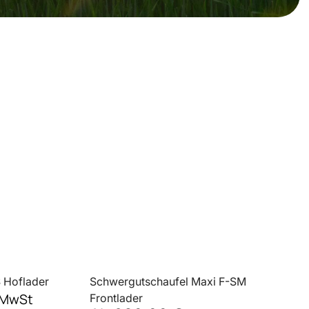
 Hoflader
Schwergutschaufel Maxi F-SM
. MwSt
Frontlader