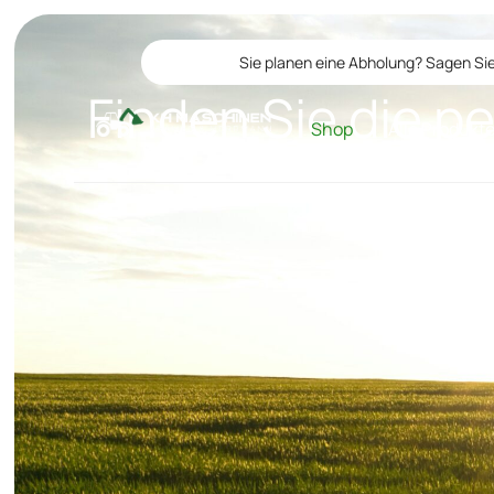
Sie planen eine Abholung? Sagen Sie
Finden Sie die p
Shop
Alle Produkt