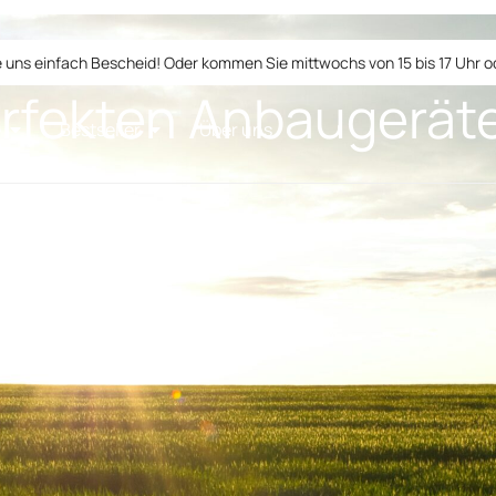
 uns einfach Bescheid! Oder kommen Sie mittwochs von 15 bis 17 Uhr od
erfekten Anbaugerät
e
Bestseller
Über uns