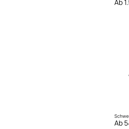
Ab
1
Schwer
Ab
5