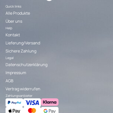
Quick links
Alle Produkte
Über uns
Help
Kontakt
Lieferung/Versand
Sichere Zahlung
Legal
Datenschutzerklärung
Impressum
AGB
Vertrag widerrufen
Zahlungsanbieter