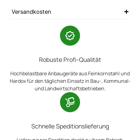
Versandkosten
Robuste Profi-Qualität
Hochbelastbare Anbaugeräte aus Feinkornstahl und
Hardox für den täglichen Einsatz in Bau-, Kommunal-
und Landwirtschaftsbetrieben.
Schnelle Speditionslieferung
Lieferung per Spedition direkt zu Ihrem Betrieb,