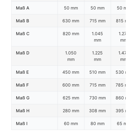
Maß A
50 mm
50 mm
50 mm
Maß B
630 mm
715 mm
815 mm
Maß C
820 mm
1.045
1.275
mm
mm
Maß D
1.050
1.225
1.470
mm
mm
mm
Maß E
450 mm
510 mm
530 mm
Maß F
600 mm
715 mm
785 mm
Maß G
625 mm
730 mm
860 mm
Maß H
280 mm
308 mm
395 mm
Maß I
60 mm
80 mm
65 mm