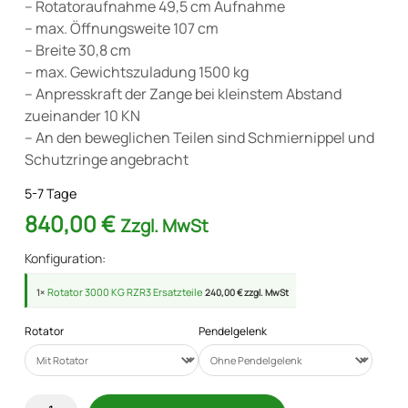
– Rotatoraufnahme 49,5 cm Aufnahme
– max. Öffnungsweite 107 cm
– Breite 30,8 cm
– max. Gewichtszuladung 1500 kg
– Anpresskraft der Zange bei kleinstem Abstand
zueinander 10 KN
– An den beweglichen Teilen sind Schmiernippel und
Schutzringe angebracht
5-7 Tage
840,00
€
Zzgl. MwSt
Konfiguration:
Rotator 3000 KG RZR3 Ersatzteile
1×
240,00 € zzgl. MwSt
Rotator
Pendelgelenk