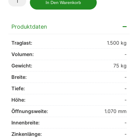
In Den Warenkorb
Produktdaten
Traglast:
1.500 kg
Volumen:
-
Gewicht:
75 kg
Breite:
-
Tiefe:
-
Höhe:
-
Öffnungsweite:
1.070 mm
Innenbreite:
-
Zinkenlänge:
-