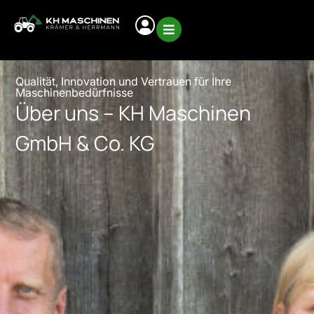
Qualität, Innovation und Vertrauen für Ihre
Maschinenbedürfnisse
Über uns – KH Maschinen
GmbH & Co. KG