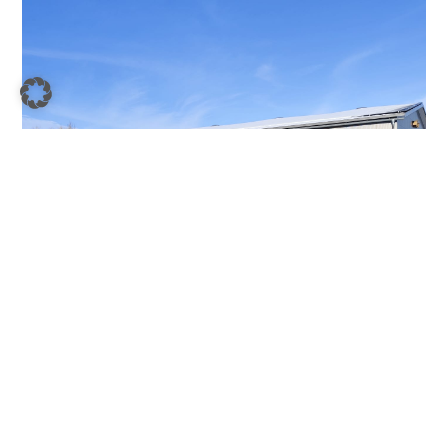
Unsere Meilensteine und