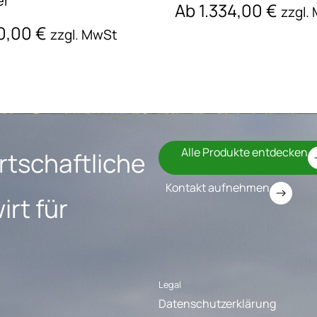
er
Ab
1.334,00
€
zzgl.
00,00
€
zzgl. MwSt
Alle Produkte entdecken
rtschaftliche
Kontakt aufnehmen
rt für
Legal
Datenschutzerklärung