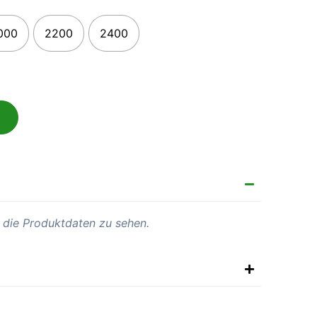
000
2200
2400
 die Produktdaten zu sehen.