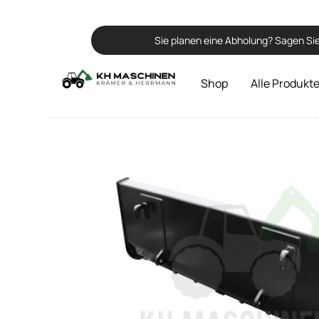
Sie planen eine Abholung? Sagen Sie
Shop
Alle Produkt