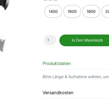
1400
1600
1800
2
In Den Warenkorb
Produktdaten
Bitte Länge & Aufnahme wählen, um
Versandkosten