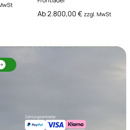
Frontlader
 MwSt
Ab
2.800,00
€
zzgl. MwSt
Zahlungsanbieter