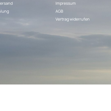
Versand
Impressum
hlung
AGB
Vertrag widerrufen