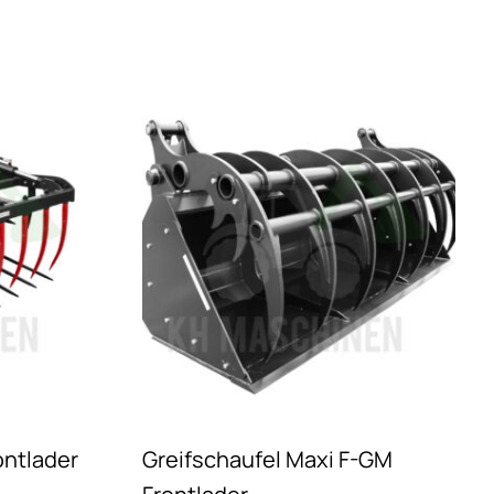
ontlader
Greifschaufel Maxi F-GM