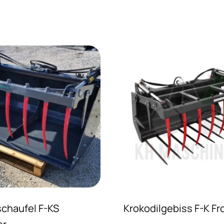
schaufel F-KS
Krokodilgebiss F-K Fr