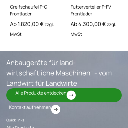
Greifschaufel F-G
Futterverteiler F-FV
Frontlader
Frontlader
Ab
1.820,00
€
Ab
4.300,00
€
zzgl.
zzgl.
MwSt
MwSt
Anbaugeräte für land-
wirtschaftliche Maschinen - vom
Landwirt für Landwirte
Alle Produkte entdecken
Kontakt aufnehmen
Quick links
Alle Produkte