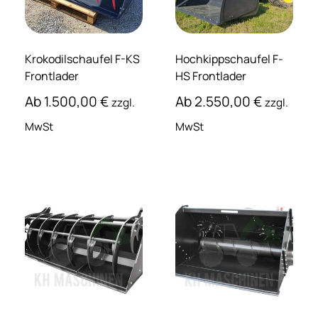
Krokodilschaufel F-KS
Hochkippschaufel F-
Frontlader
HS Frontlader
Ab
1.500,00
€
Ab
2.550,00
€
zzgl.
zzgl.
MwSt
MwSt