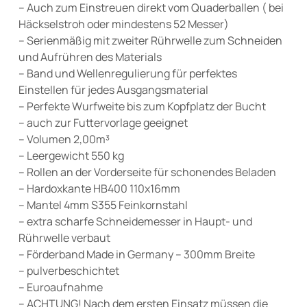
– Auch zum Einstreuen direkt vom Quaderballen ( bei
Häckselstroh oder mindestens 52 Messer)
– Serienmäßig mit zweiter Rührwelle zum Schneiden
und Aufrühren des Materials
– Band und Wellenregulierung für perfektes
Einstellen für jedes Ausgangsmaterial
– Perfekte Wurfweite bis zum Kopfplatz der Bucht
– auch zur Futtervorlage geeignet
– Volumen 2,00m³
– Leergewicht 550 kg
– Rollen an der Vorderseite für schonendes Beladen
– Hardoxkante HB400 110x16mm
– Mantel 4mm S355 Feinkornstahl
– extra scharfe Schneidemesser in Haupt- und
Rührwelle verbaut
– Förderband Made in Germany – 300mm Breite
– pulverbeschichtet
– Euroaufnahme
– ACHTUNG! Nach dem ersten Einsatz müssen die