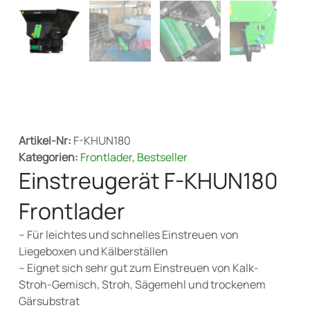
Artikel-Nr:
F-KHUN180
Kategorien:
Frontlader
,
Bestseller
Einstreugerät F-KHUN180
Frontlader
– Für leichtes und schnelles Einstreuen von
Liegeboxen und Kälberställen
– Eignet sich sehr gut zum Einstreuen von Kalk-
Stroh-Gemisch, Stroh, Sägemehl und trockenem
Gärsubstrat