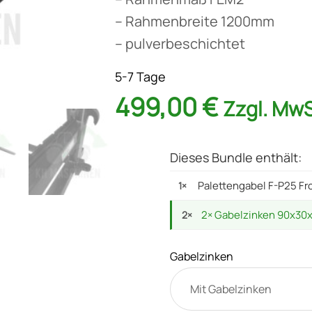
– Rahmenbreite 1200mm
– pulverbeschichtet
5-7 Tage
499,00
€
Zzgl. Mw
Dieses Bundle enthält:
Palettengabel F-P25 Fr
1×
2× Gabelzinken 90x30x
2×
Gabelzinken