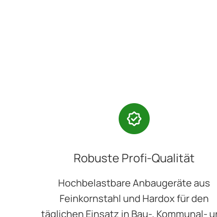
Robuste Profi-Qualität
Hochbelastbare Anbaugeräte aus
Feinkornstahl und Hardox für den
täglichen Einsatz in Bau-, Kommunal- 