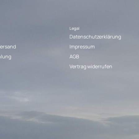
Legal
Datenschutzerklärung
Versand
Impressum
hlung
AGB
Vertrag widerrufen