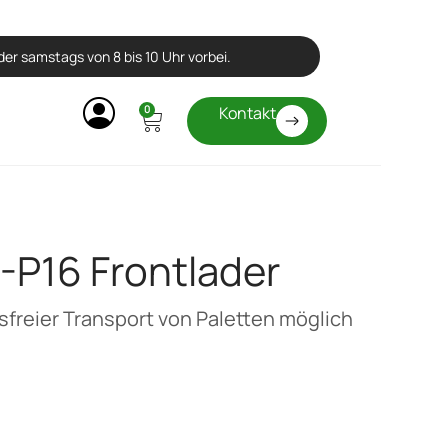
er samstags von 8 bis 10 Uhr vorbei.
0
Kontakt
-P16 Frontlader
freier Transport von Paletten möglich