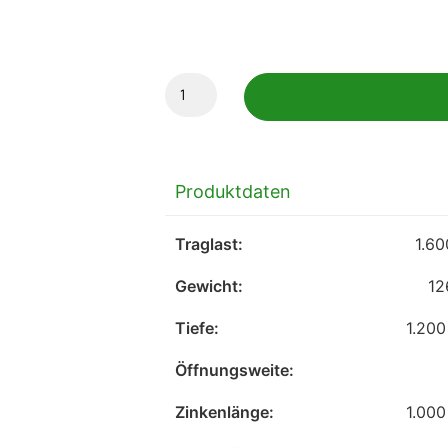
Produktdaten
Traglast:
1.60
Gewicht:
12
Tiefe:
1.20
Öffnungsweite:
Zinkenlänge:
1.00