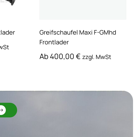
lader
Greifschaufel Maxi F-GMhd
Frontlader
MwSt
Ab
400,00
€
zzgl. MwSt