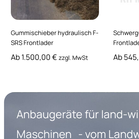
Gummischieber hydraulisch F-
Schwergu
SRS Frontlader
Frontlad
Ab
1.500,00
€
Ab
545
zzgl. MwSt
Anbaugeräte für land-wi
Maschinen - vom Landwi