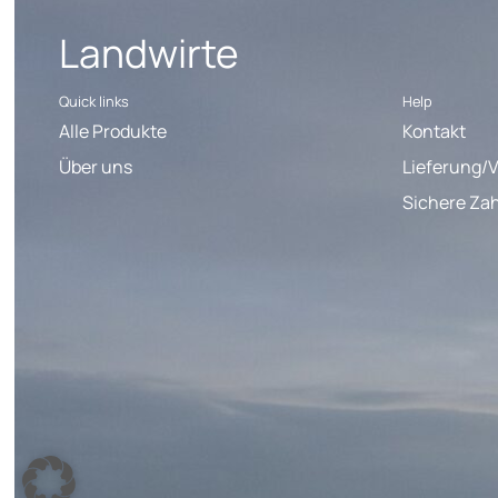
Landwirte
Quick links
Help
Alle Produkte
Kontakt
Über uns
Lieferung/
Sichere Za