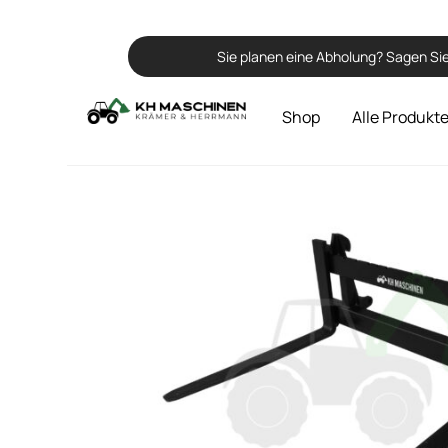
Sie planen eine Abholung? Sagen Sie
Shop
Alle Produkt