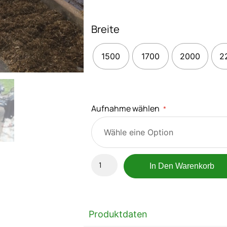
Breite
1500
1700
2000
2
Aufnahme wählen
*
In Den Warenkorb
Produktdaten