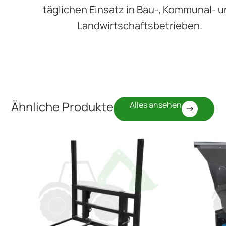
täglichen Einsatz in Bau-, Kommunal- 
Landwirtschaftsbetrieben.
Ähnliche Produkte
Alles ansehen