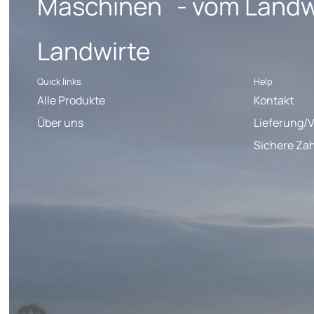
Maschinen - vom Landwi
Landwirte
Quick links
Help
Alle Produkte
Kontakt
Über uns
Lieferung/
Sichere Za