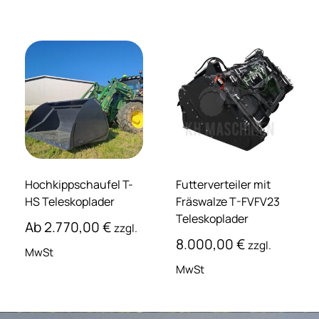
Hochkippschaufel T-
Futterverteiler mit
HS Teleskoplader
Fräswalze T-FVFV23
Teleskoplader
Ab
2.770,00
€
zzgl.
8.000,00
€
zzgl.
MwSt
MwSt