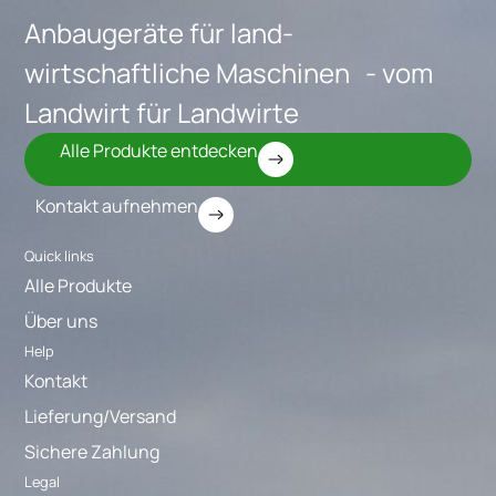
Anbaugeräte für land-
wirtschaftliche Maschinen - vom
Landwirt für Landwirte
Alle Produkte entdecken
Kontakt aufnehmen
Quick links
Alle Produkte
Über uns
Help
Kontakt
Lieferung/Versand
Sichere Zahlung
Legal