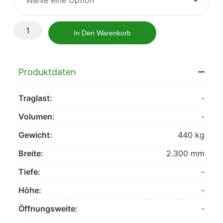
In Den Warenkorb
Produktdaten
Traglast:
-
Volumen:
-
Gewicht:
440 kg
Breite:
2.300 mm
Tiefe:
-
Höhe:
-
Öffnungsweite:
-