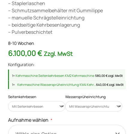
– Staplerlaschen
– Schmutzsammelbehälter mit Gummilippe
– manuelle Schrägstelleinrichtung
– beidseitige Kehrbesenlagerung
– Pulverbeschichtet
8-10 Wochen
6.100,00
€
Zzgl. MwSt
Konfiguration:
Kehrmaschine Seitenkehrbesen KM2 Kehrmaschine
1×
580,00 € zzgl. MwSt
Kehrmaschine Wassersprüheinrichtung KM4 Kehrmaschine
1×
640,00 € zzgl. MwSt
Seitenkehrbesen
Wassersprüheinrichtung
Aufnahme wählen
*