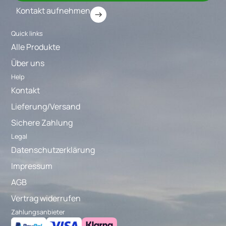
Kontakt aufnehmen
Quick links
Alle Produkte
Über uns
Help
Kontakt
Lieferung/Versand
Sichere Zahlung
Legal
Datenschutzerklärung
Impressum
AGB
Vertrag widerrufen
Zahlungsanbieter