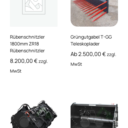
Rübenschnitzler
Grüngutgabel T-GG
1800mm ZR18
Teleskoplader
Rübenschnitzler
Ab
2.500,00
€
zzgl.
8.200,00
€
zzgl.
MwSt
MwSt