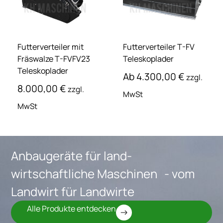
Futterverteiler mit
Futterverteiler T-FV
Fräswalze T-FVFV23
Teleskoplader
Teleskoplader
Ab
4.300,00
€
zzgl.
8.000,00
€
zzgl.
MwSt
MwSt
Anbaugeräte für land-
wirtschaftliche Maschinen - vom
Landwirt für Landwirte
Alle Produkte entdecken