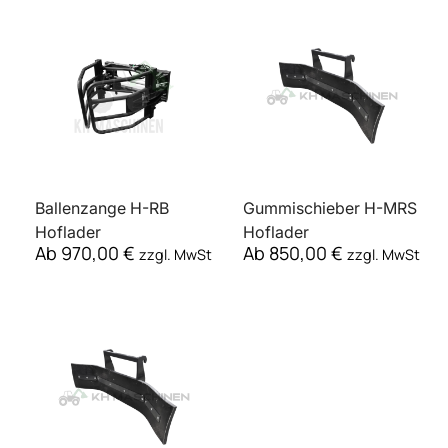
Ballenzange H-RB
Gummischieber H-MRS
Hoflader
Hoflader
Ab
970,00
€
Ab
850,00
€
zzgl. MwSt
zzgl. MwSt