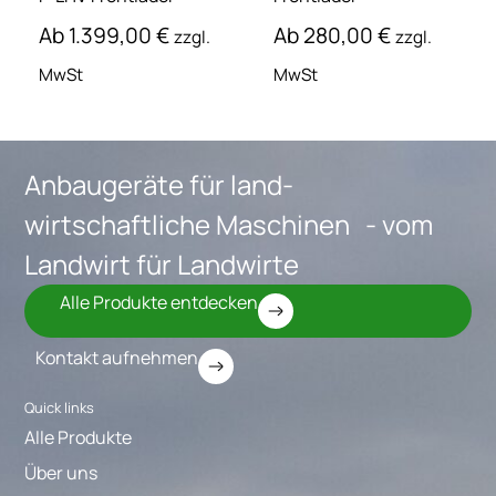
Ab
1.399,00
€
Ab
280,00
€
zzgl.
zzgl.
MwSt
MwSt
Anbaugeräte für land-
wirtschaftliche Maschinen - vom
Landwirt für Landwirte
Alle Produkte entdecken
Kontakt aufnehmen
Quick links
Alle Produkte
Über uns