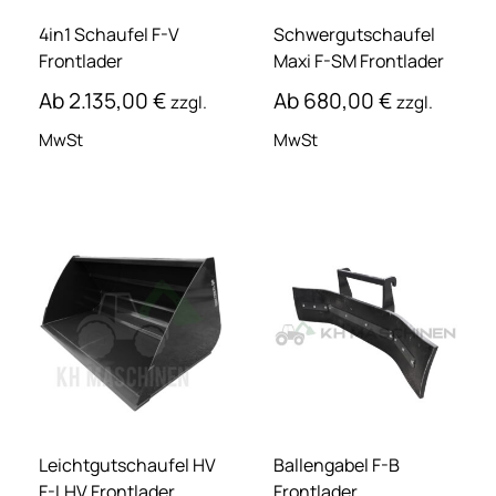
4in1 Schaufel F-V
Schwergutschaufel
Frontlader
Maxi F-SM Frontlader
Ab
2.135,00
€
Ab
680,00
€
zzgl.
zzgl.
MwSt
MwSt
Leichtgutschaufel HV
Ballengabel F-B
F-LHV Frontlader
Frontlader